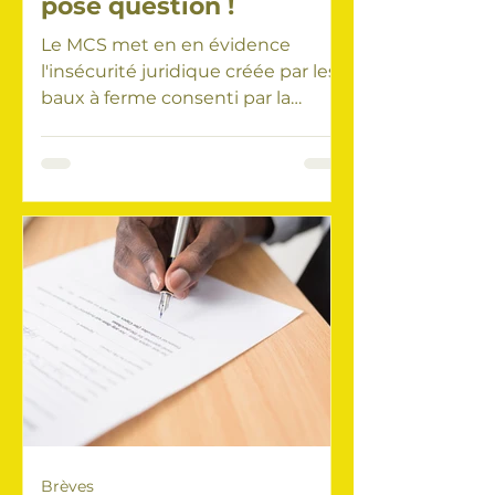
pose question !
Le MCS met en en évidence
l'insécurité juridique créée par les
baux à ferme consenti par la
commune ! Le Conseil Communal
et donc les...
Brèves