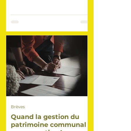
constituée de citoyens choisis par
le Conseil Communal après avoir
déposé leur candidature avec
leurs motivations. Mais voilà, la
majori
Brèves
Quand la gestion du
patrimoine communal