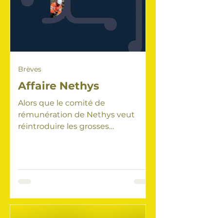
Brèves
Affaire Nethys
Alors que le comité de
rémunération de Nethys veut
réintroduire les grosses
rémunérations fixes, les
conseillers du MCS influencent...