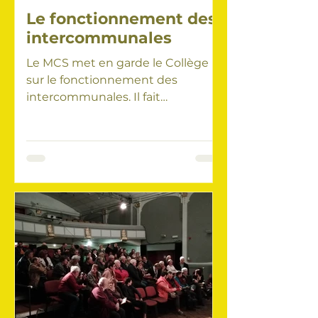
Le fonctionnement des
intercommunales
Le MCS met en garde le Collège
sur le fonctionnement des
intercommunales. Il fait
également des remarques sur un
contrat de bail...