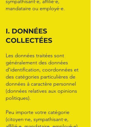
sympathisant·e, affilié·e,
mandataire ou employé·e.
I. DONNÉES
COLLECTÉES
Les données traitées sont
généralement des données
d’identification, coordonnées et
des catégories particulières de
données à caractère personnel
(données relatives aux opinions
politiques).
Peu importe votre catégorie
(citoyen·ne, sympathisant·e,
affilié·e, mandataire, employé·e),